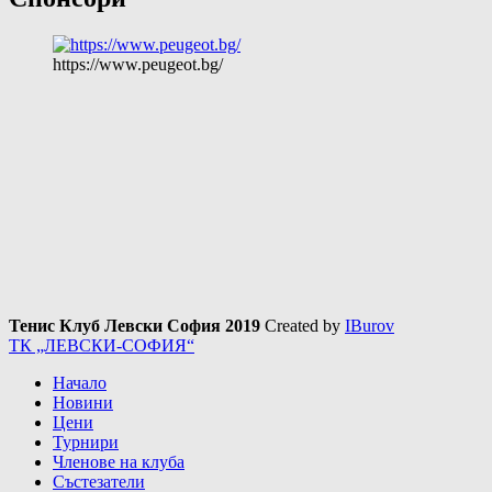
https://www.peugeot.bg/
Тенис Клуб Левски София 2019
Created by
IBurov
ТК „ЛЕВСКИ-СОФИЯ“
Начало
Новини
Цени
Турнири
Членове на клуба
Състезатели