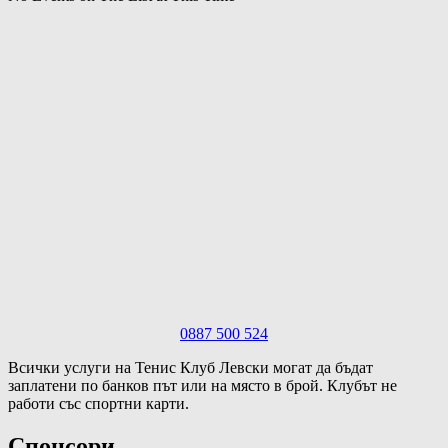
0887 500 524
Всички услуги на Тенис Клуб Левски могат да бъдат
заплатени по банков път или на място в брой. Клубът не
работи със спортни карти.
Спонсори