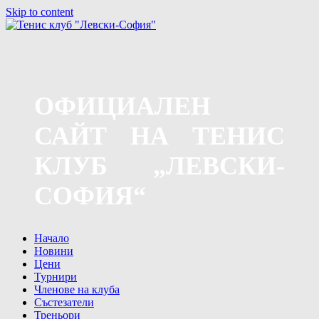
Skip to content
ОФИЦИАЛЕН
САЙТ НА ТЕНИС
КЛУБ „ЛЕВСКИ-
СОФИЯ“
Начало
Новини
Цени
Турнири
Членове на клуба
Състезатели
Треньори